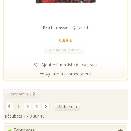
Patch massant Quick Fit
0,99 €
Ajouter au panier
Ajouter à ma liste de cadeaux
Ajouter au comparateur
Comparer (
0
)
1
2
3
Afficher tout
Résultats 1 - 9 sur 19.
Fabricants