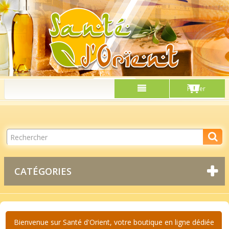
Connexion
Panier
CATÉGORIES
Bienvenue sur Santé d'Orient, votre boutique en ligne dédiée