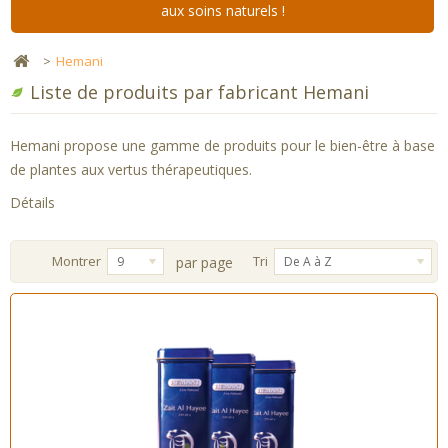
aux soins naturels !
>
Hemani
Liste de produits par fabricant Hemani
Hemani propose une gamme de produits pour le bien-être à base
de plantes aux vertus thérapeutiques.
Détails
Montrer
Tri
9
par page
De A à Z